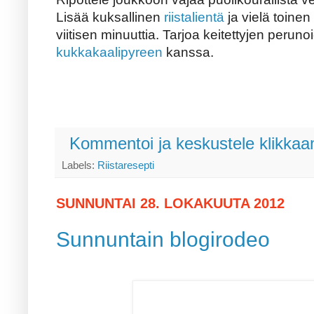
Lisää kuksallinen
riistalientä
ja vielä toinen
viitisen minuuttia. Tarjoa keitettyjen perun
kukkakaalipyreen
kanssa.
Kommentoi ja keskustele klikkaam
Labels:
Riistaresepti
SUNNUNTAI 28. LOKAKUUTA 2012
Sunnuntain blogirodeo