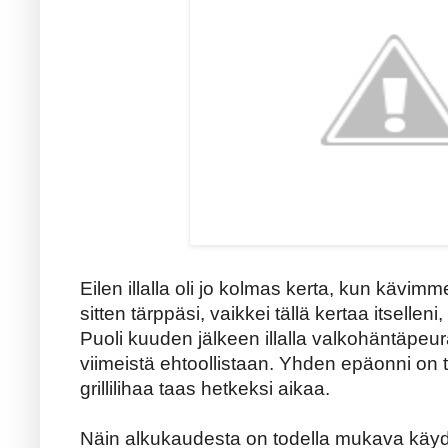
Eilen illalla oli jo kolmas kerta, kun kävim
sitten tärppäsi, vaikkei tällä kertaa itsellen
Puoli kuuden jälkeen illalla valkohäntäpeu
viimeistä ehtoollistaan. Yhden epäonni on t
grillilihaa taas hetkeksi aikaa.
Näin alkukaudesta on todella mukava käy