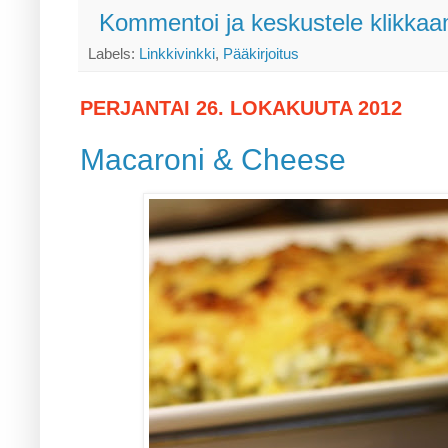
Kommentoi ja keskustele klikkaam
Labels:
Linkkivinkki
,
Pääkirjoitus
PERJANTAI 26. LOKAKUUTA 2012
Macaroni & Cheese