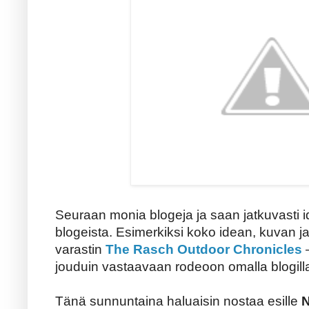
Seuraan monia blogeja ja saan jatkuvasti id
blogeista. Esimerkiksi koko idean, kuvan ja 
varastin
The Rasch Outdoor Chronicles
–
jouduin vastaavaan rodeoon omalla blogilla
Tänä sunnuntaina haluaisin nostaa esille
N