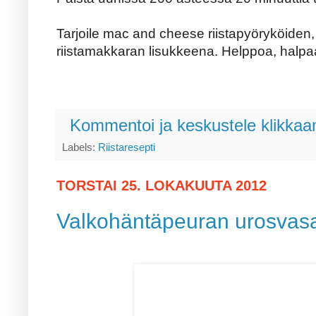
Tarjoile mac and cheese riistapyöryköiden, p
riistamakkaran lisukkeena. Helppoa, halpa
Kommentoi ja keskustele klikkaam
Labels:
Riistaresepti
TORSTAI 25. LOKAKUUTA 2012
Valkohäntäpeuran urosvasa