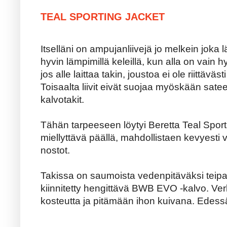
TEAL SPORTING JACKET
Itselläni on ampujanliivejä jo melkein joka 
hyvin lämpimillä keleillä, kun alla on vain 
jos alle laittaa takin, joustoa ei ole riittävästi
Toisaalta liivit eivät suojaa myöskään sateel
kalvotakit.
Tähän tarpeeseen löytyi Beretta Teal Sport
miellyttävä päällä, mahdollistaen kevyesti v
nostot.
Takissa on saumoista vedenpitäväksi teipa
kiinnitetty hengittävä BWB EVO -kalvo. Ve
kosteutta ja pitämään ihon kuivana. Edess