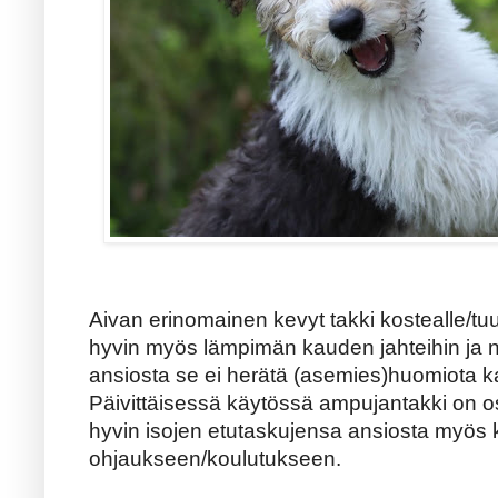
Aivan erinomainen kevyt takki kostealle/tuul
hyvin myös lämpimän kauden jahteihin ja 
ansiosta se ei herätä (asemies)huomiota k
Päivittäisessä käytössä ampujantakki on os
hyvin isojen etutaskujensa ansiosta myös 
ohjaukseen/koulutukseen.