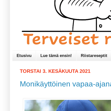
Etusivu
Lue tämä ensin!
Riistareseptit
TORSTAI 3. KESÄKUUTA 2021
Monikäyttöinen vapaa-aja