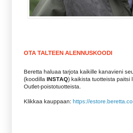
OTA TALTEEN ALENNUSKOODI
Beretta haluaa tarjota kaikille kanavieni s
(koodilla
INSTAQ
) kaikista tuotteista paits
Outlet-poistotuotteista.
Klikkaa kauppaan:
https://estore.beretta.c