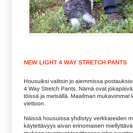
NEW LIGHT 4 WAY STRETCH PANTS
Housuiksi valitsin jo aiemmissa postauks
4 Way Stretch Pants. Nämä ovat jokapäivä
töissä ja metsällä. Maailman mukavimmat 
viettoon.
Näissä housuissa yhdistyy verkkareiden m
käytettävyys aivan erinomaisen miellyttävä