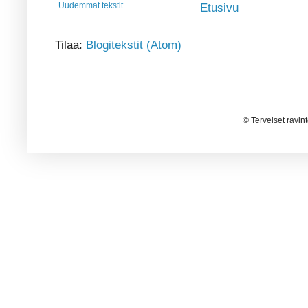
Uudemmat tekstit
Etusivu
Tilaa:
Blogitekstit (Atom)
© Terveiset ravin