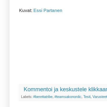
Kuvat:
Essi Partanen
Kommentoi ja keskustele klikkaam
Labels:
#berettatribe
,
#teamsakonordic
,
Testi
,
Varustee