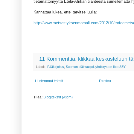
tietämättömyyttä Etelä-Afrikan tilanteesta sumeilematta 
Kannattaa lukea, ettei tarvitse luulla:
http://www.metsastyksenmoraali.com/2012/10/trofeemets
11 Kommenttia, klikkaa keskusteluun tä
Labels:
Pääkirjoitus
,
Suomen eläinsuojeluyhdistysten liitto SEY
Uudemmat tekstit
Etusivu
Tilaa:
Blogitekstit (Atom)