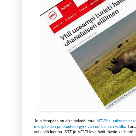
Jo pidempään on ollut selvää, ettei
MTV3:n uutisoinnissa 
mielipiteiden ja totuuteen pyrkivän uutisoinnin välillä
. Tänä
voi enää luottaa. STT ja MTV3 levittävät täysin kritiikittä