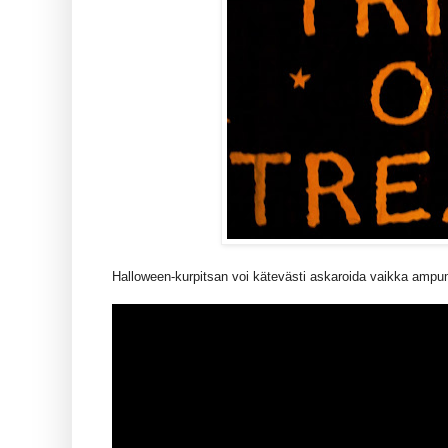
Halloween-kurpitsan voi kätevästi askaroida vaikka ampu