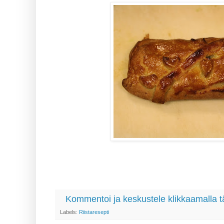
Kommentoi ja keskustele klikkaamalla t
Labels:
Riistaresepti