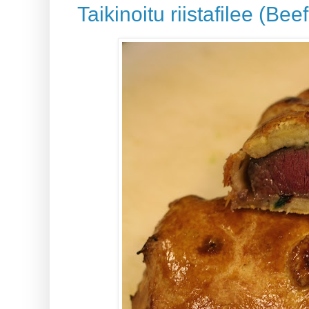
Taikinoitu riistafilee (Bee