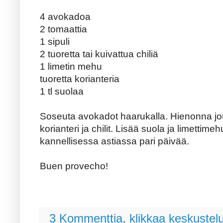
4 avokadoa
2 tomaattia
1 sipuli
2 tuoretta tai kuivattua chiliä
1 limetin mehu
tuoretta korianteria
1 tl suolaa
Soseuta avokadot haarukalla. Hienonna jou
korianteri ja chilit. Lisää suola ja limettim
kannellisessa astiassa pari päivää.
Buen provecho!
3 Kommenttia, klikkaa keskustel