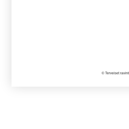
© Terveiset ravin