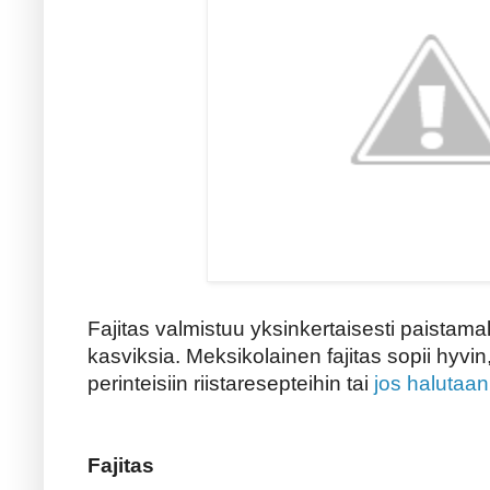
Fajitas valmistuu yksinkertaisesti paistamall
kasviksia. Meksikolainen fajitas sopii hyvi
perinteisiin riistaresepteihin tai
jos halutaan
Fajitas