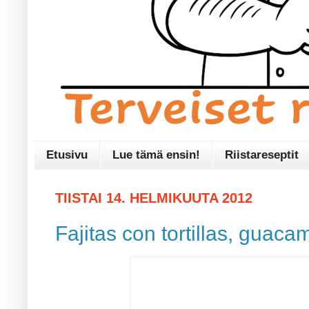
Etusivu
Lue tämä ensin!
Riistareseptit
TIISTAI 14. HELMIKUUTA 2012
Fajitas con tortillas, guaca