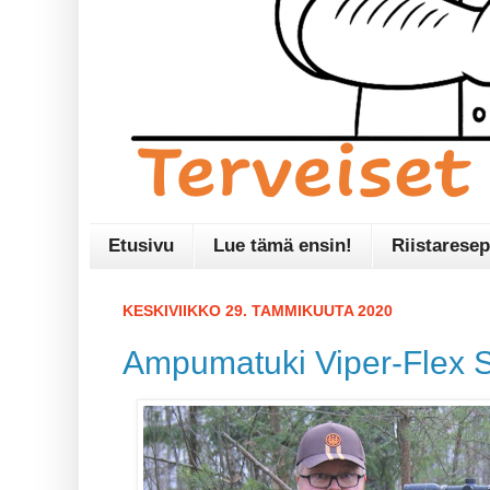
Etusivu
Lue tämä ensin!
Riistaresep
KESKIVIIKKO 29. TAMMIKUUTA 2020
Ampumatuki Viper-Flex S