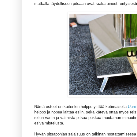
matkalla täydelliseen pitsaan ovat raaka-aineet, erityisesti
Nämä esteet on kuitenkin helppo ylittää kotimaisella
Uuni 
helppo ja nopea laittaa esiin, sekä kätevä ottaa myös r
reilun vartin ja valmista pitsaa pukkaa muutaman minuutin 
esivalmistelusta.
Hyvän pitsapohjan salaisuus on taikinan nostattamisessa 