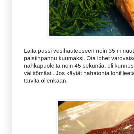
Laita pussi vesihauteeseen noin 35 minuuti
paistinpannu kuumaksi. Ota lohet varovaises
nahkapuolelta noin 45 sekuntia, eli kunnes
välittömästi. Jos käytät nahatonta lohifileet
tarvita ollenkaan.