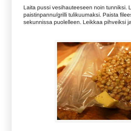
Laita pussi vesihauteeseen noin tunniksi. L
paistinpannu/grilli tulikuumaksi. Paista file
sekunnissa puolelleen. Leikkaa pihveiksi ja 