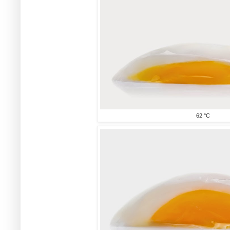
62 °C