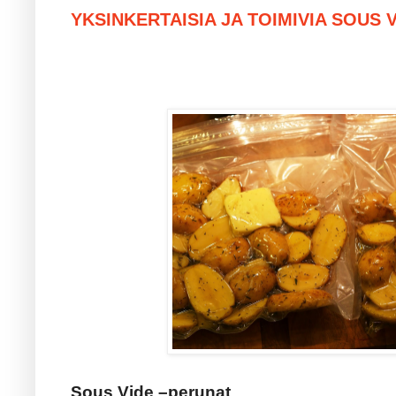
YKSINKERTAISIA JA TOIMIVIA SOUS V
Sous Vide –perunat