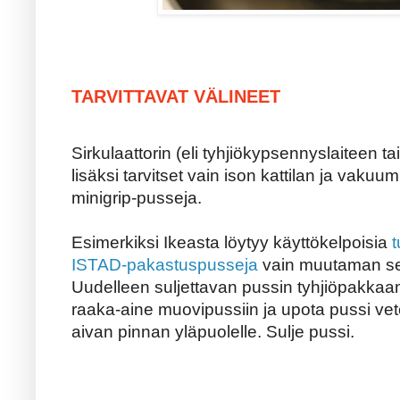
TARVITTAVAT VÄLINEET
Sirkulaattorin (eli tyhjiökypsennyslaiteen 
lisäksi tarvitset vain ison kattilan ja vakuu
minigrip-pusseja.
Esimerkiksi Ikeasta löytyy käyttökelpoisia
t
ISTAD-pakastuspusseja
vain muutaman se
Uudelleen suljettavan pussin tyhjiöpakkaa
raaka-aine muovipussiin ja upota pussi vet
aivan pinnan yläpuolelle. Sulje pussi.