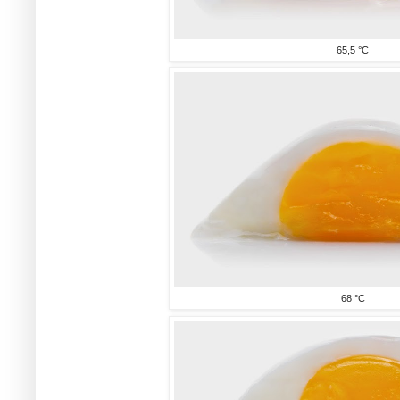
65,5 °C
68 °C