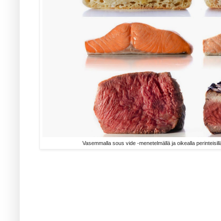
Vasemmalla sous vide -menetelmällä ja oikealla perinteisill