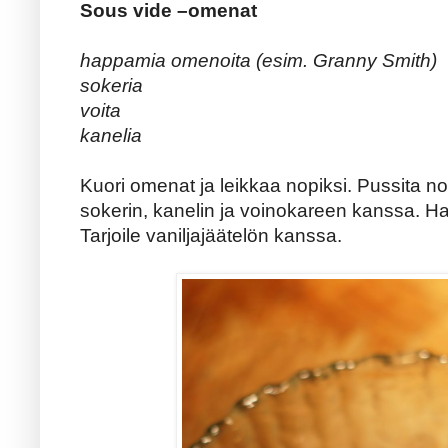
Sous vide –omenat
happamia omenoita (esim. Granny Smith)
sokeria
voita
kanelia
Kuori omenat ja leikkaa nopiksi. Pussita 
sokerin, kanelin ja voinokareen kanssa. H
Tarjoile vaniljajäätelön kanssa.