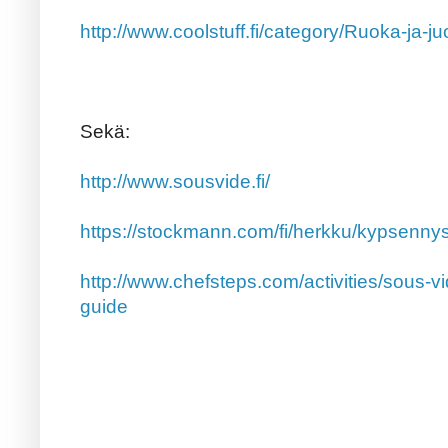
http://www.coolstuff.fi/category/Ruoka-ja-j
Sekä:
http://www.sousvide.fi/
https://stockmann.com/fi/herkku/kypsennys
http://www.chefsteps.com/activities/sous-v
guide