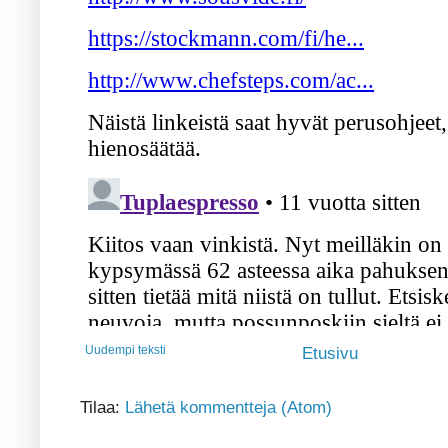
Uudempi teksti
Etusivu
Tilaa:
Lähetä kommentteja (Atom)