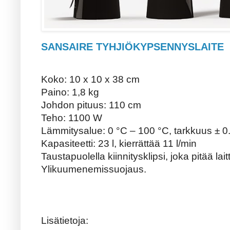
SANSAIRE TYHJIÖKYPSENNYSLAITE
Koko: 10 x 10 x 38 cm
Paino: 1,8 kg
Johdon pituus: 110 cm
Teho: 1100 W
Lämmitysalue: 0 °C – 100 °C, tarkkuus ± 0
Kapasiteetti: 23 l, kierrättää 11 l/min
Taustapuolella kiinnitysklipsi, joka pitää lai
Ylikuumenemissuojaus.
Lisätietoja: