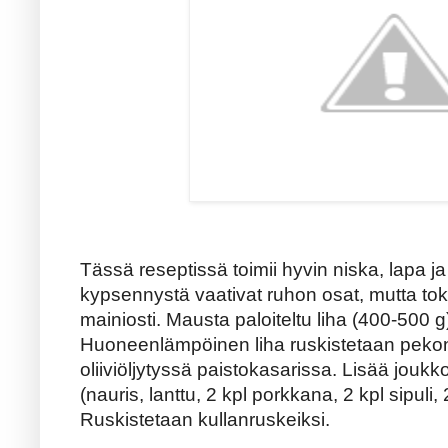
Tässä reseptissä toimii hyvin
niska, lapa 
kypsennystä vaativat ruhon osat, mutta toki
mainiosti. Mausta paloiteltu liha (400-500 g) 
Huoneenlämpöinen liha ruskistetaan peko
oliiviöljytyssä paistokasarissa. Lisää joukk
(nauris, lanttu, 2 kpl porkkana, 2 kpl sipuli, 2
Ruskistetaan kullanruskeiksi.