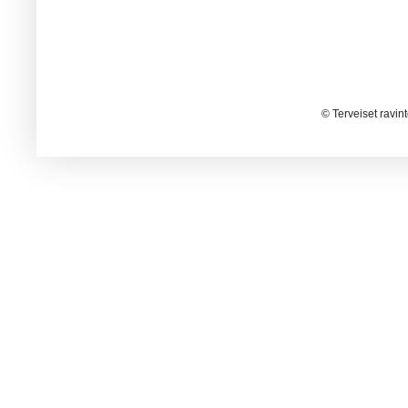
© Terveiset ravin