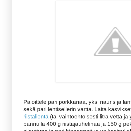
Paloittele pari porkkanaa, yksi nauris ja la
sekä pari lehtisellerin vartta. Laita kasviks
riistalientä
(tai vaihtoehtoisesti litra vettä ja
pannulla 400 g riistajauhelihaa ja 150 g peko