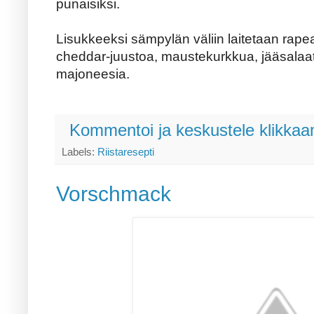
punaisiksi.
Lisukkeeksi sämpylän väliin laitetaan rape
cheddar-juustoa, maustekurkkua, jääsalaatti
majoneesia.
Kommentoi ja keskustele klikkaam
Labels:
Riistaresepti
Vorschmack