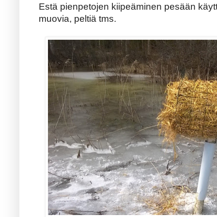
Estä pienpetojen kiipeäminen pesään käytt
muovia, peltiä tms.