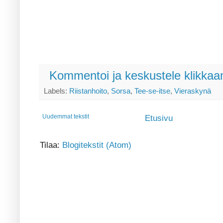
Kommentoi ja keskustele klikkaam
Labels:
Riistanhoito
,
Sorsa
,
Tee-se-itse
,
Vieraskynä
Uudemmat tekstit
Etusivu
Tilaa:
Blogitekstit (Atom)