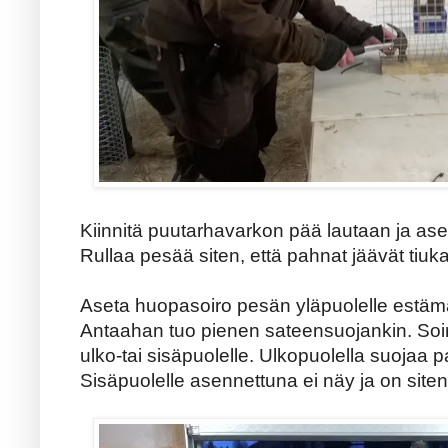
Kiinnitä puutarhavarkon pää lautaan ja ase
Rullaa pesää siten, että pahnat jäävät tiuka
Aseta huopasoiro pesän yläpuolelle estämä
Antaahan tuo pienen sateensuojankin. Soir
ulko-tai sisäpuolelle. Ulkopuolella suojaa
Sisäpuolelle asennettuna ei näy ja on sit