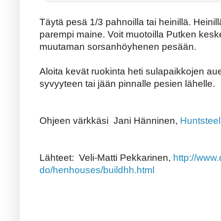
Täytä pesä 1/3 pahnoilla tai heinillä. Heini
parempi maine. Voit muotoilla Putken keskel
muutaman sorsanhöyhenen pesään.
Aloita kevät ruokinta heti sulapaikkojen au
syvyyteen tai jään pinnalle pesien lähelle.
Ohjeen värkkäsi Jani Hänninen,
Huntsteel
Lähteet: Veli-Matti Pekkarinen,
http://www.
do/henhouses/buildhh.html