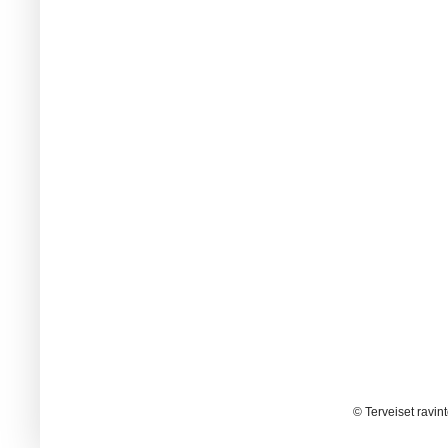
© Terveiset ravin