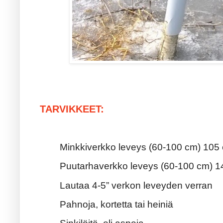
TARVIKKEET:
Minkkiverkko leveys (60-100 cm) 10
Puutarhaverkko leveys (60-100 cm) 
Lautaa 4-5” verkon leveyden verran
Pahnoja, kortetta tai heiniä