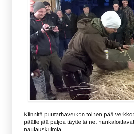
Kiinnitä puutarhaverkon toinen pää verkkoo
päälle jää paljoa täytteitä ne, hankaloittavat
naulauskulmia.