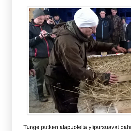
Tunge putken alapuolelta ylipursuavat pahn