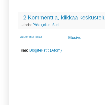
2 Kommenttia, klikkaa keskustel
Labels:
Pääkirjoitus
,
Susi
Uudemmat tekstit
Etusivu
Tilaa:
Blogitekstit (Atom)