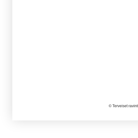
© Terveiset ravin