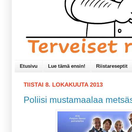
Etusivu
Lue tämä ensin!
Riistareseptit
TIISTAI 8. LOKAKUUTA 2013
Poliisi mustamaalaa metsäs