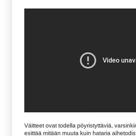
Väitteet ovat todella pöyristyttäviä, varsinki
esittää mitään muuta kuin hataria aihetodis