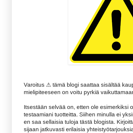
Varoitus ⚠ tämä blogi saattaa sisältää kaupa
mielipiteeseen on voitu pyrkiä vaikuttamaan
Itsestään selvää on, etten ole esimerkiksi o
testaamiani tuotteitta. Siihen minulla ei yks
en saa sellaisia tuloja tästä blogista. Kirjoi
sijaan jatkuvasti erilaisia yhteistyötarjouksia