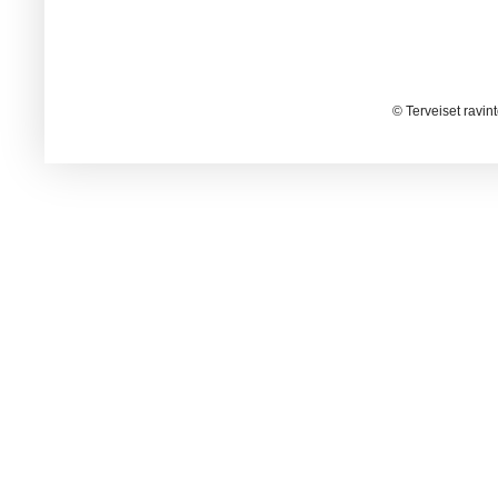
© Terveiset ravin