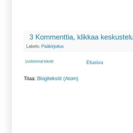
3 Kommenttia, klikkaa keskustel
Labels:
Pääkirjoitus
Uudemmat tekstit
Etusivu
Tilaa:
Blogitekstit (Atom)