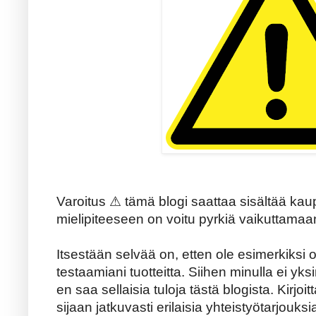
Varoitus ⚠ tämä blogi saattaa sisältää kaupa
mielipiteeseen on voitu pyrkiä vaikuttamaan
Itsestään selvää on, etten ole esimerkiksi o
testaamiani tuotteitta. Siihen minulla ei yks
en saa sellaisia tuloja tästä blogista. Kirjoi
sijaan jatkuvasti erilaisia yhteistyötarjouksia