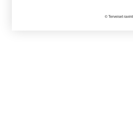
© Terveiset ravin