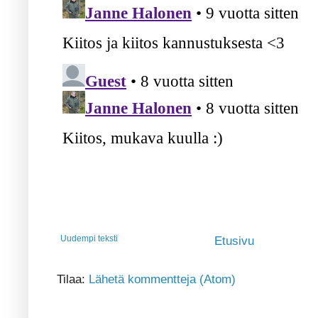
Uudempi teksti
Etusivu
Tilaa:
Lähetä kommentteja (Atom)