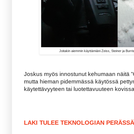
Joitakin aiemmin käyttämiäni Zeiss, Steiner ja Burri
Joskus myös innostunut kehumaan näitä 
mutta hieman pidemmässä käytössä pettyn
käytettävyyteen tai luotettavuuteen koviss
LAKI TULEE TEKNOLOGIAN PERÄSS