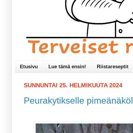
Etusivu
Lue tämä ensin!
Riistareseptit
SUNNUNTAI 25. HELMIKUUTA 2024
Peurakytikselle pimeänäköla