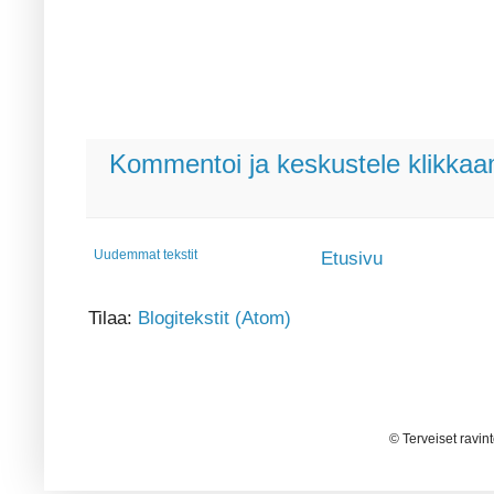
Kommentoi ja keskustele klikkaam
Uudemmat tekstit
Etusivu
Tilaa:
Blogitekstit (Atom)
© Terveiset ravin