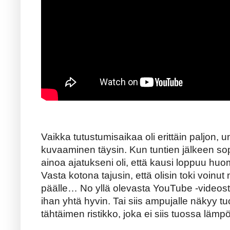
Vaikka tutustumisaikaa oli erittäin paljon, 
kuvaaminen täysin. Kun tuntien jälkeen sop
ainoa ajatukseni oli, että kausi loppuu h
Vasta kotona tajusin, että olisin toki voinu
päälle… No yllä olevasta YouTube -videos
ihan yhtä hyvin. Tai siis ampujalle näkyy
tähtäimen ristikko, joka ei siis tuossa lä