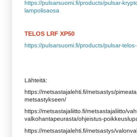
https://pulsarsuomi.fi/products/pulsar-krypt
lampolisaosa
TELOS LRF XP50
https://pulsarsuomi.fi/products/pulsar-telo
Lähteitä:
https://metsastajalehti.fi/metsastys/pimeata
metsastykseen/
https://metsastajaliitto.fi/metsastajaliitto/v
valkohantapeurasta/ohjeistus-poikkeuslu
https://metsastajalehti.fi/metsastys/valonv