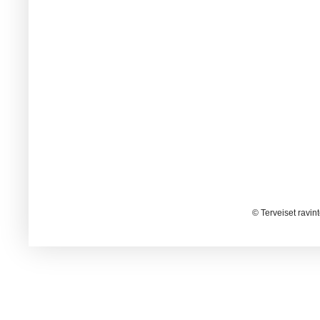
© Terveiset ravin