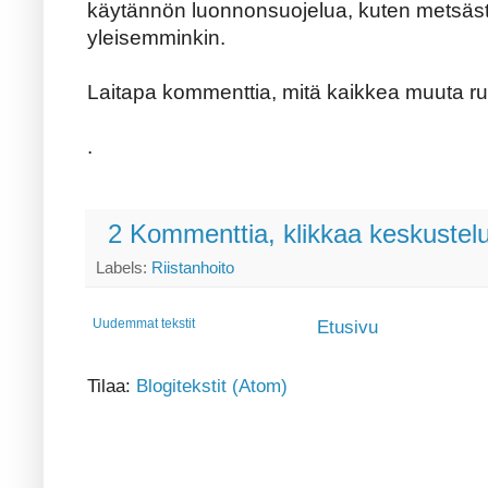
käytännön luonnonsuojelua, kuten metsästä
yleisemminkin.
Laitapa kommenttia, mitä kaikkea muuta ruo
.
2 Kommenttia, klikkaa keskustel
Labels:
Riistanhoito
Uudemmat tekstit
Etusivu
Tilaa:
Blogitekstit (Atom)