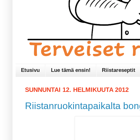
Etusivu
Lue tämä ensin!
Riistareseptit
SUNNUNTAI 12. HELMIKUUTA 2012
Riistanruokintapaikalta bon