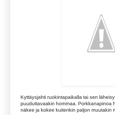
Kyttäysjahti ruokintapaikalla tai sen lähei
puuduttavaakin hommaa. Porkkanapinoa hilj
näkee ja kokee kuitenkin paljon muutakin