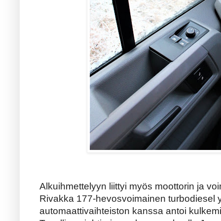
Alkuihmettelyyn liittyi myös moottorin ja vo
Rivakka 177-hevosvoimainen turbodiesel 
automaattivaihteiston kanssa antoi kulkem