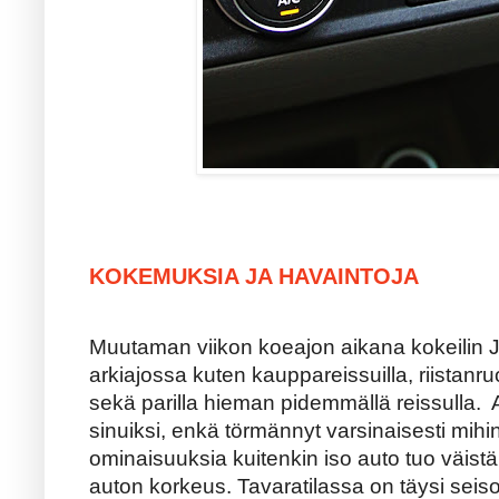
KOKEMUKSIA JA HAVAINTOJA
Muutaman viikon koeajon aikana kokeilin 
arkiajossa kuten kauppareissuilla, riistanru
sekä parilla hieman pidemmällä reissulla. 
sinuiksi, enkä törmännyt varsinaisesti mihi
ominaisuuksia kuitenkin iso auto tuo väistä
auton korkeus. Tavaratilassa on täysi se