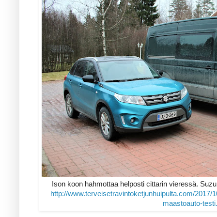
Ison koon hahmottaa helposti cittarin vieressä. Suzu
http://www.terveisetravintoketjunhuipulta.com/2017/
maastoauto-testi