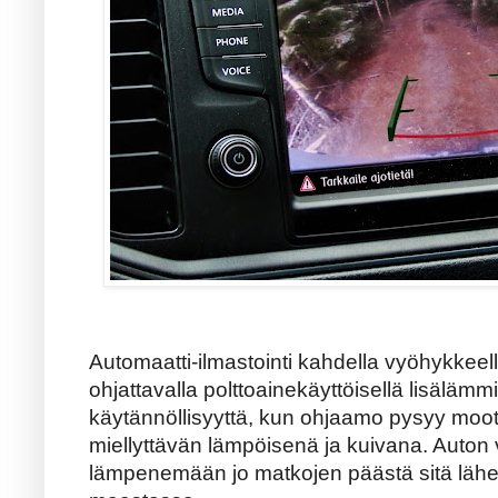
Automaatti-ilmastointi kahdella vyöhykkeell
ohjattavalla polttoainekäyttöisellä lisälämm
käytännöllisyyttä, kun ohjaamo pysyy moo
miellyttävän lämpöisenä ja kuivana. Auton 
lämpenemään jo matkojen päästä sitä lähe