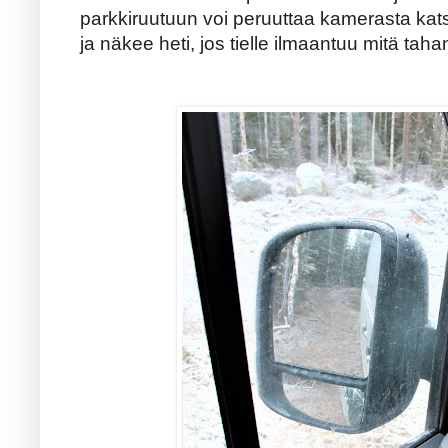
parkkiruutuun voi peruuttaa kamerasta kats
ja näkee heti, jos tielle ilmaantuu mitä tah