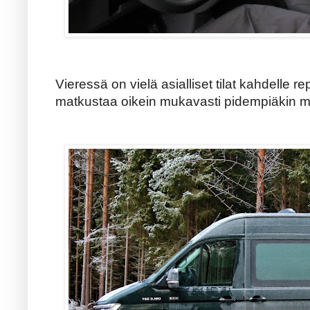
Vieressä on vielä asialliset tilat kahdelle re
matkustaa oikein mukavasti pidempiäkin m