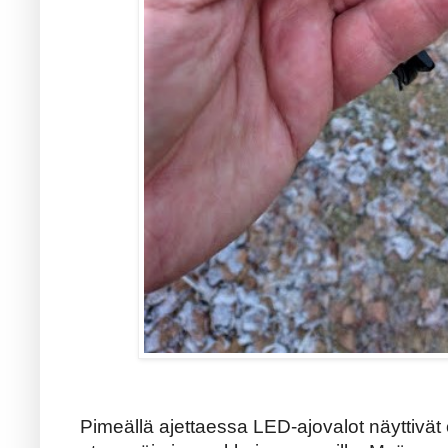
Pimeällä ajettaessa LED-ajovalot näyttivät o