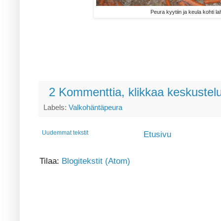
Peura kyytiin ja keula kohti la
2 Kommenttia, klikkaa keskustel
Labels:
Valkohäntäpeura
Uudemmat tekstit
Etusivu
Tilaa:
Blogitekstit (Atom)