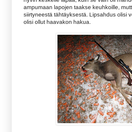
ampumaan lapojen taakse keuhkoille, mutta 
siirtyneestä tähtäyksestä. Lipsahdus olisi v
olisi ollut haavakon hakua.