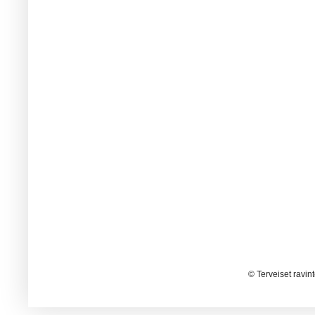
© Terveiset ravin