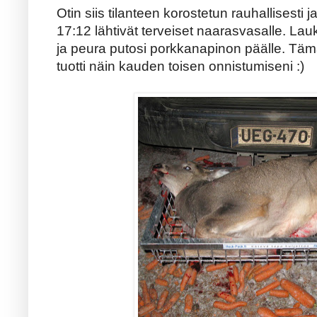
Otin siis tilanteen korostetun rauhallisesti j
17:12 lähtivät terveiset naarasvasalle. La
ja peura putosi porkkanapinon päälle. Täm
tuotti näin kauden toisen onnistumiseni :)