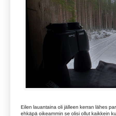
Eilen lauantaina oli jälleen kerran lähes pa
ehkäpä oikeammin se olisi ollut kaikkein k