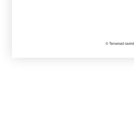
© Terveiset ravin