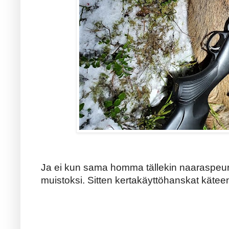
Ja ei kun sama homma tällekin naaraspeura
muistoksi. Sitten kertakäyttöhanskat kätee