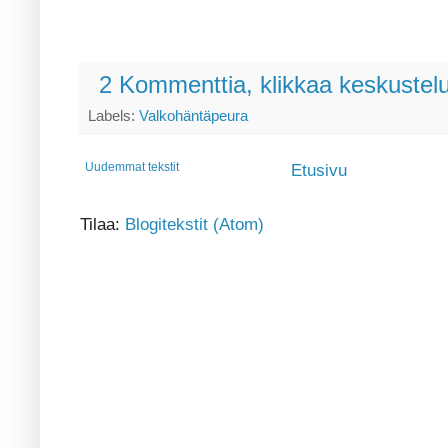
2 Kommenttia, klikkaa keskustel
Labels:
Valkohäntäpeura
Uudemmat tekstit
Etusivu
Tilaa:
Blogitekstit (Atom)