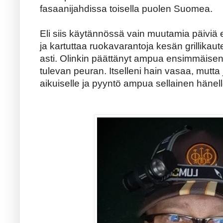
fasaanijahdissa toisella puolen Suomea.
Eli siis käytännössä vain muutamia päiviä 
ja kartuttaa ruokavarantoja kesän grillikaut
asti. Olinkin päättänyt ampua ensimmäisen
tulevan peuran. Itselleni hain vasaa, mutta j
aikuiselle ja pyyntö ampua sellainen hänell