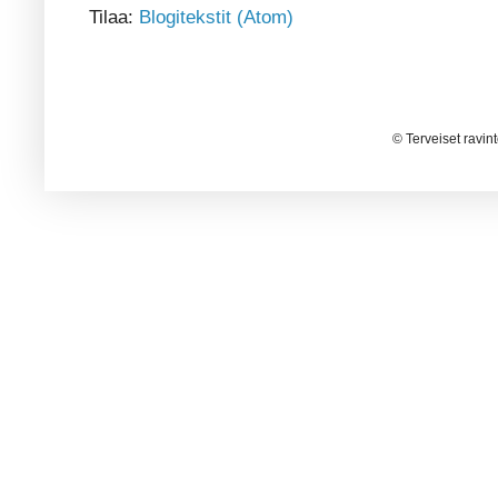
Tilaa:
Blogitekstit (Atom)
© Terveiset ravin