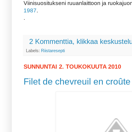
Viinisuositukseni ruuanlaittoon ja ruokaju
1987
.
.
2 Kommenttia, klikkaa keskustel
Labels:
Riistaresepti
SUNNUNTAI 2. TOUKOKUUTA 2010
Filet de chevreuil en croûte