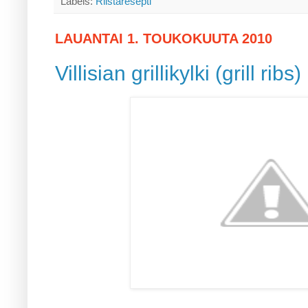
Labels:
Riistaresepti
LAUANTAI 1. TOUKOKUUTA 2010
Villisian grillikylki (grill ribs)