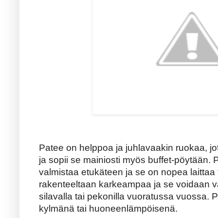
Patee on helppoa ja juhlavaakin ruokaa, jot
ja sopii se mainiosti myös buffet-pöytään. 
valmistaa etukäteen ja se on nopea laittaa 
rakenteeltaan karkeampaa ja se voidaan va
silavalla tai pekonilla vuoratussa vuossa. P
kylmänä tai huoneenlämpöisenä.