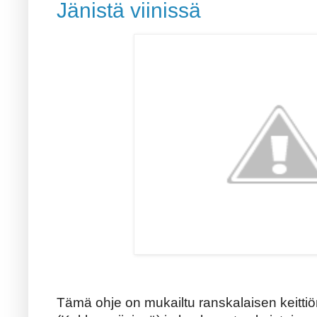
Jänistä viinissä
Tämä ohje on mukailtu ranskalaisen keitti