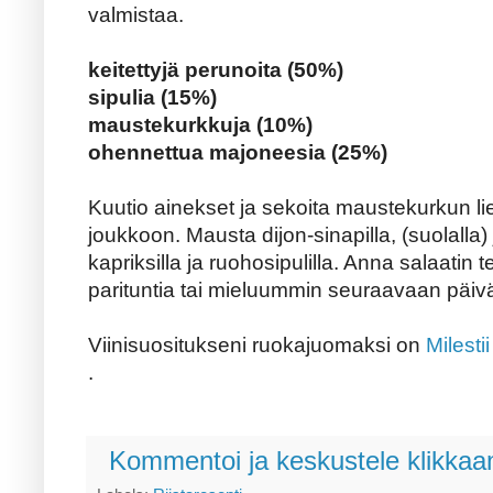
valmistaa.
keitettyjä perunoita (50%)
sipulia (15%)
maustekurkkuja (10%)
ohennettua majoneesia (25%)
Kuutio ainekset ja sekoita maustekurkun l
joukkoon. Mausta dijon-sinapilla, (suolalla) 
kapriksilla ja ruohosipulilla. Anna salaatin
parituntia tai mieluummin seuraavaan päiv
Viinisuositukseni ruokajuomaksi on
Milesti
.
Kommentoi ja keskustele klikkaam