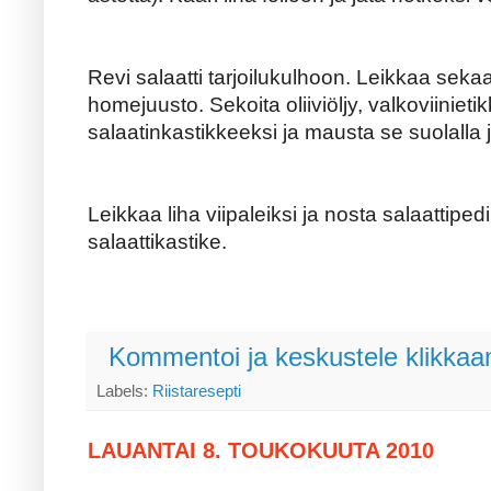
Revi salaatti tarjoilukulhoon. Leikkaa sekaan 
homejuusto. Sekoita oliiviöljy, valkoviiniet
salaatinkastikkeeksi ja mausta se suolalla ja
Leikkaa liha viipaleiksi ja nosta salaattiped
salaattikastike.
Kommentoi ja keskustele klikkaam
Labels:
Riistaresepti
LAUANTAI 8. TOUKOKUUTA 2010