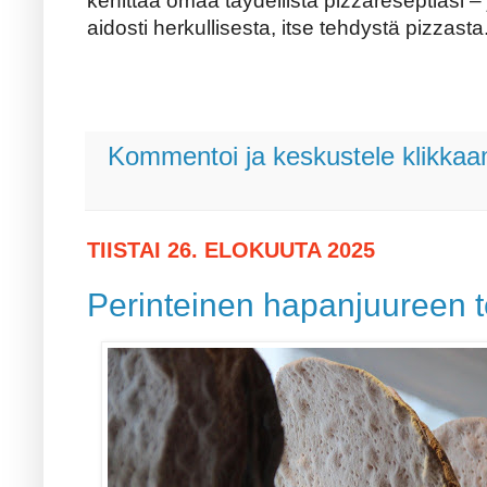
kehittää omaa täydellistä pizzareseptiäsi –
aidosti herkullisesta, itse tehdystä pizzasta
Kommentoi ja keskustele klikkaam
TIISTAI 26. ELOKUUTA 2025
Perinteinen hapanjuureen t