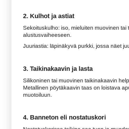
2. Kulhot ja astiat
Sekoituskulho: iso, mieluiten muovinen tai 
alustusvaiheeseen.
Juuriastia: läpinäkyvä purkki, jossa näet j
3. Taikinakaavin ja lasta
Silikoninen tai muovinen taikinakaavin helpo
Metallinen pöytäkaavin taas on loistava ap
muotoiluun.
4. Banneton eli nostatuskori