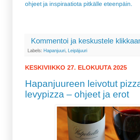
ohjeet ja inspiraatiota pitkälle eteenpäin.
Kommentoi ja keskustele klikkaam
Labels:
Hapanjuuri
,
Leipäjuuri
KESKIVIIKKO 27. ELOKUUTA 2025
Hapanjuureen leivotut pizza
levypizza – ohjeet ja erot