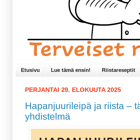
Etusivu
Lue tämä ensin!
Riistareseptit
PERJANTAI 29. ELOKUUTA 2025
Hapanjuurileipä ja riista – 
yhdistelmä