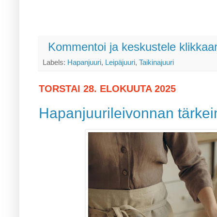
Kommentoi ja keskustele klikkaam
Labels:
Hapanjuuri
,
Leipäjuuri
,
Taikinajuuri
TORSTAI 28. ELOKUUTA 2025
Hapanjuurileivonnan tärkei