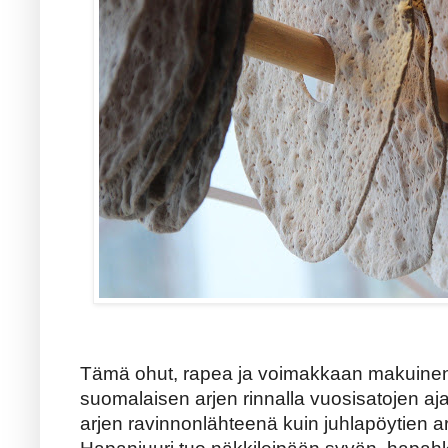
Tämä ohut, rapea ja voimakkaan makuinen 
suomalaisen arjen rinnalla vuosisatojen aj
arjen ravinnonlähteenä kuin juhlapöytien ar