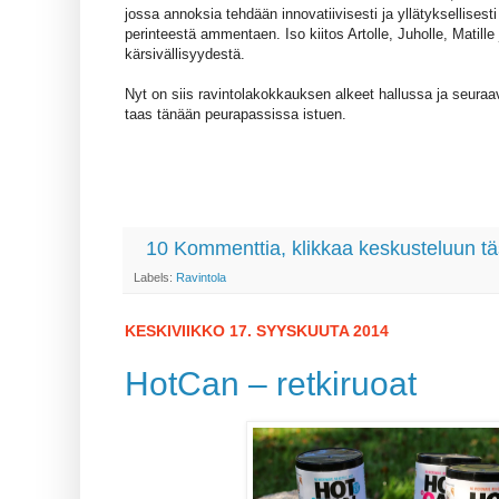
jossa annoksia tehdään innovatiivisesti ja yllätyksellisesti
perinteestä ammentaen. Iso kiitos Artolle, Juholle, Matill
kärsivällisyydestä.
Nyt on siis ravintolakokkauksen alkeet hallussa ja seuraa
taas tänään peurapassissa istuen.
10 Kommenttia, klikkaa keskusteluun tä
Labels:
Ravintola
KESKIVIIKKO 17. SYYSKUUTA 2014
HotCan – retkiruoat