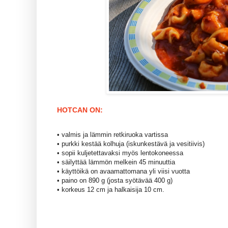
HOTCAN ON:
•
valmis ja lämmin retkiruoka vartissa
•
purkki kestää kolhuja (iskunkestävä ja vesitiivis)
•
sopii kuljetettavaksi myös lentokoneessa
•
säilyttää lämmön melkein 45 minuuttia
•
käyttöikä on avaamattomana yli viisi vuotta
•
paino on 890 g (josta syötävää 400 g)
•
korkeus 12 cm ja halkaisija 10 cm.