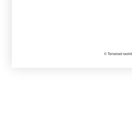
© Terveiset ravin