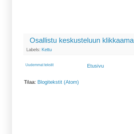
Osallistu keskusteluun klikkaamal
Labels:
Kettu
Uudemmat tekstit
Etusivu
Tilaa:
Blogitekstit (Atom)