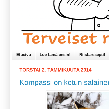
Etusivu
Lue tämä ensin!
Riistareseptit
TORSTAI 2. TAMMIKUUTA 2014
Kompassi on ketun salaine