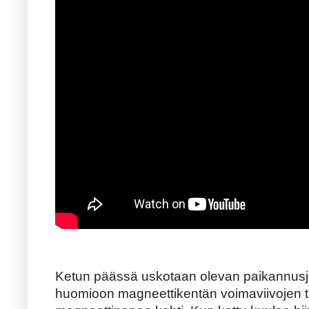
Ketun päässä uskotaan olevan paikannusjä
huomioon magneettikentän voimaviivojen 