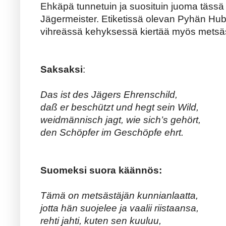
Ehkäpä tunnetuin ja suosituin juoma tässä
Jägermeister. Etiketissä olevan Pyhän Hub
vihreässä kehyksessä kiertää myös metsäs
Saksaksi
:
Das ist des Jägers Ehrenschild,
daß er beschützt und hegt sein Wild,
weidmännisch jagt, wie sich’s gehört,
den Schöpfer im Geschöpfe ehrt.
Suomeksi suora käännös:
Tämä on metsästäjän kunnianlaatta,
jotta hän suojelee ja vaalii riistaansa,
rehti jahti, kuten sen kuuluu,