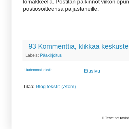
lomakkeella. Postitan palkinnot viikonlopun
postiosoitteensa paljastaneille.
93 Kommenttia, klikkaa keskuste
Labels:
Pääkirjoitus
Uudemmat tekstit
Etusivu
Tilaa:
Blogitekstit (Atom)
© Terveiset ravin