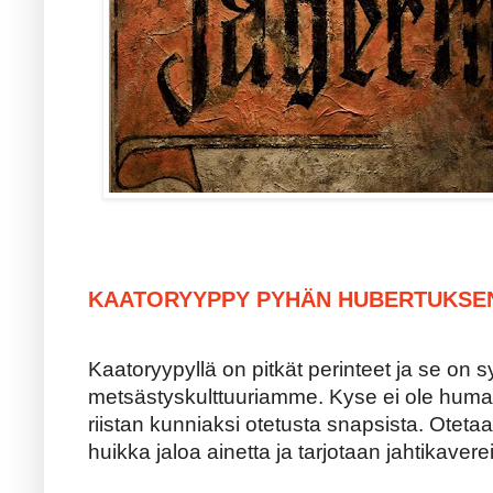
KAATORYYPPY PYHÄN HUBERTUKSE
Kaatoryypyllä on pitkät perinteet ja se on 
metsästyskulttuuriamme. Kyse ei ole hum
riistan kunniaksi otetusta snapsista. Otetaa
huikka jaloa ainetta ja tarjotaan jahtikaver