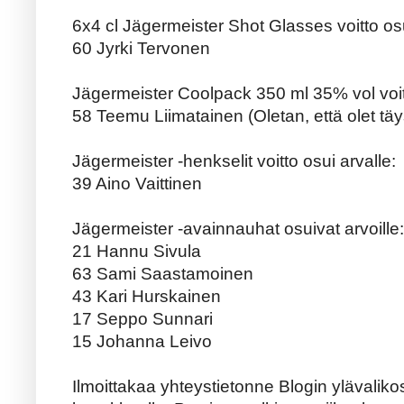
6x4 cl Jägermeister Shot Glasses voitto osu
60 Jyrki Tervonen
Jägermeister Coolpack 350 ml 35% vol voitt
58 Teemu Liimatainen (Oletan, että olet tä
Jägermeister -henkselit voitto osui arvalle:
39 Aino Vaittinen
Jägermeister -avainnauhat osuivat arvoille:
21 Hannu Sivula
63 Sami Saastamoinen
43 Kari Hurskainen
17 Seppo Sunnari
15 Johanna Leivo
Ilmoittakaa yhteystietonne Blogin ylävalikos