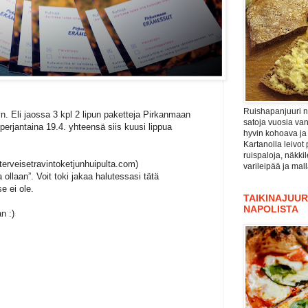
Ruishapanjuuri ni
n. Eli jaossa 3 kpl 2 lipun paketteja Pirkanmaan
satoja vuosia va
erjantaina 19.4. yhteensä siis kuusi lippua
hyvin kohoava ja
Kartanolla leivot 
ruispaloja, näkki
terveisetravintoketjunhuipulta.com)
varileipää ja mal
ollaan”. Voit toki jakaa halutessasi tätä
e ei ole.
TAIKINAJUURI
NAPOLISTA
n :)