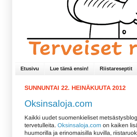
Etusivu
Lue tämä ensin!
Riistareseptit
SUNNUNTAI 22. HEINÄKUUTA 2012
Oksinsaloja.com
Kaikki uudet suomenkieliset metsästysblo
tervetulleita.
Oksinsaloja.com
on kaiken lis
huumorilla ja erinomaisilla kuvilla, riistaru