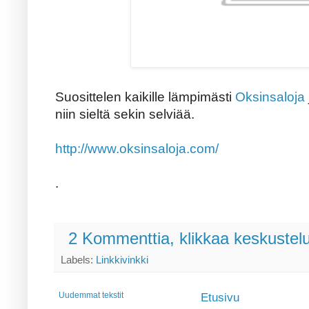
Suosittelen kaikille lämpimästi
Oksinsaloja
niin sieltä sekin selviää.
http://www.oksinsaloja.com/
.
2 Kommenttia, klikkaa keskustel
Labels:
Linkkivinkki
Uudemmat tekstit
Etusivu