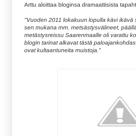
Arttu aloittaa bloginsa dramaattisista tapah
"Vuoden 2011 lokakuun lopulla kävi ikävä
sen mukana mm. metsästysvälineet, päällä o
metästysreissu Saarenmaalle oli varattu 
blogin tarinat alkavat tästä paloajankohda
ovat kultaantuneita muistoja."