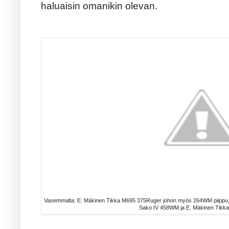
haluaisin omanikin olevan.
Vasemmalta: E. Mäkinen Tikka M695 375Ruger johon myös 264WM piippu, L
Sako IV 458WM ja E. Mäkinen Tik