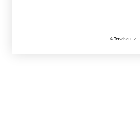
© Terveiset ravin