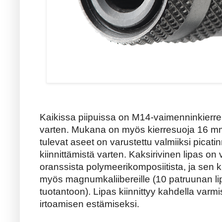
Kaikissa piipuissa on M14-vaimenninkierre
varten. Mukana on myös kierresuoja 16 mm 
tulevat aseet on varustettu valmiiksi picatin
kiinnittämistä varten. Kaksirivinen lipas on
oranssista polymeerikomposiitista, ja sen k
myös magnumkaliibereille (10 patruunan 
tuotantoon). Lipas kiinnittyy kahdella varm
irtoamisen estämiseksi.