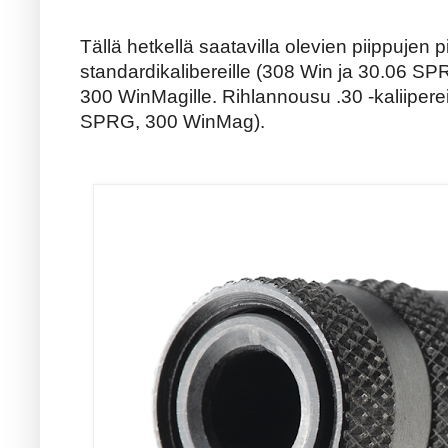
Tällä hetkellä saatavilla olevien piippujen
standardikalibereille (308 Win ja 30.06 S
300 WinMagille. Rihlannousu .30 -kaliiperei
SPRG, 300 WinMag).