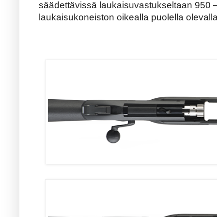
säädettävissä laukaisuvastukseltaan 950 –
laukaisukoneiston oikealla puolella olevalla