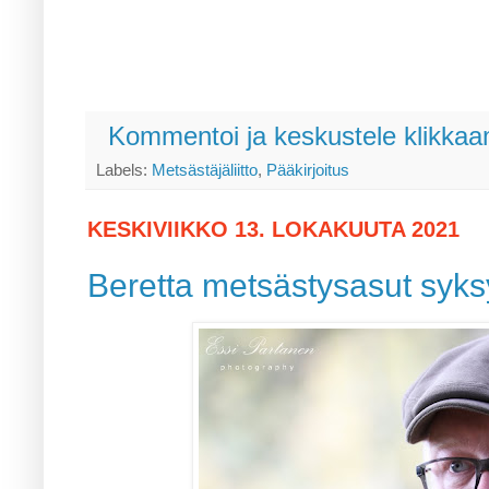
Kommentoi ja keskustele klikkaam
Labels:
Metsästäjäliitto
,
Pääkirjoitus
KESKIVIIKKO 13. LOKAKUUTA 2021
Beretta metsästysasut syks