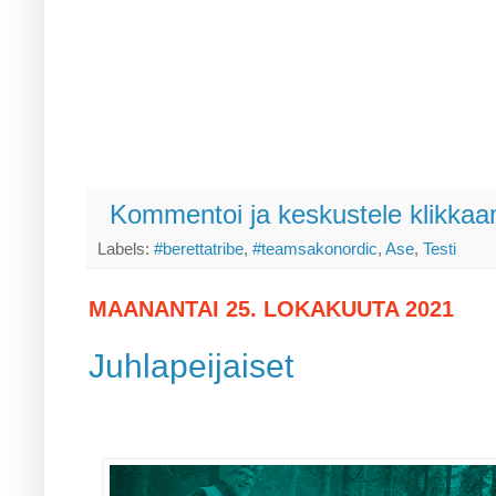
Kommentoi ja keskustele klikkaam
Labels:
#berettatribe
,
#teamsakonordic
,
Ase
,
Testi
MAANANTAI 25. LOKAKUUTA 2021
Juhlapeijaiset