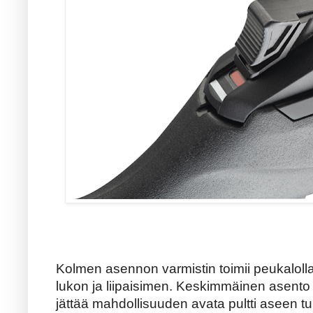
Kolmen asennon varmistin toimii peukalolla
lukon ja liipaisimen. Keskimmäinen asento 
jättää mahdollisuuden avata pultti aseen tur