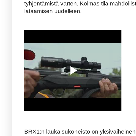
tyhjentämistä varten. Kolmas tila mahdoll
lataamisen uudelleen.
BRX1:n laukaisukoneisto on yksivaiheinen