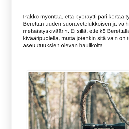
Pakko myöntää, että pyöräytti pari kertaa t
Berettan uuden suoravetolukkoisen ja vaih
metsästyskiväärin. Ei sillä, etteikö Berettal
kivääripuolella, mutta jotenkin sitä vain on t
aseuutuuksien olevan haulikoita.