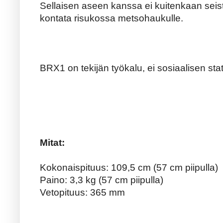
Sellaisen aseen kanssa ei kuitenkaan seistä
kontata risukossa metsohaukulle.
BRX1 on tekijän työkalu, ei sosiaalisen sta
Mitat:
Kokonaispituus: 109,5 cm (57 cm piipulla)
Paino: 3,3 kg (57 cm piipulla)
Vetopituus: 365 mm