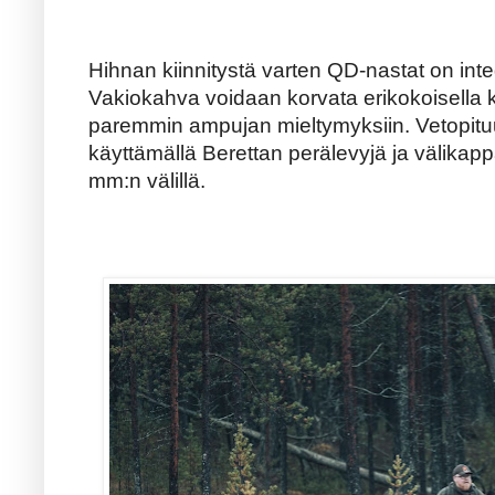
Hihnan kiinnitystä varten QD-nastat on integ
Vakiokahva voidaan korvata erikokoisella 
paremmin ampujan mieltymyksiin. Vetopitu
käyttämällä Berettan perälevyjä ja välikapp
mm:n välillä.