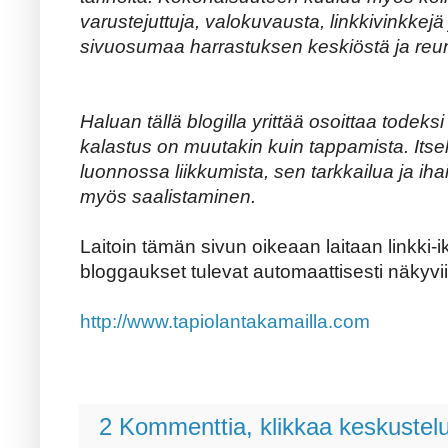
varustejuttuja, valokuvausta, linkkivinkkejä
sivuosumaa harrastuksen keskiöstä ja reu
Haluan tällä blogilla yrittää osoittaa todeksi
kalastus on muutakin kuin tappamista. Itsel
luonnossa liikkumista, sen tarkkailua ja iha
myös saalistaminen.
Laitoin tämän sivun oikeaan laitaan linkki
bloggaukset tulevat automaattisesti näkyvii
http://www.tapiolantakamailla.com
2 Kommenttia, klikkaa keskustel