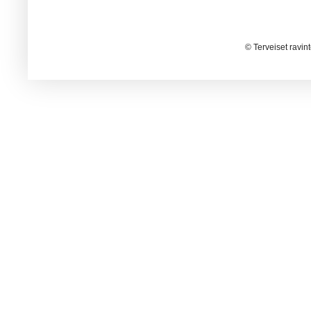
© Terveiset ravin