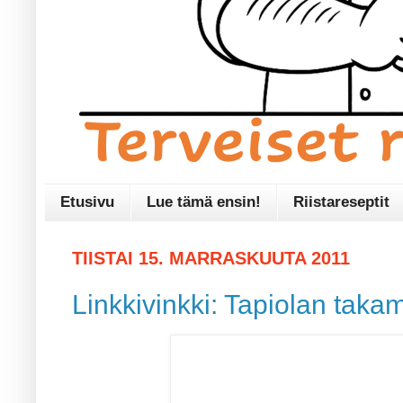
Etusivu
Lue tämä ensin!
Riistareseptit
TIISTAI 15. MARRASKUUTA 2011
Linkkivinkki: Tapiolan takam