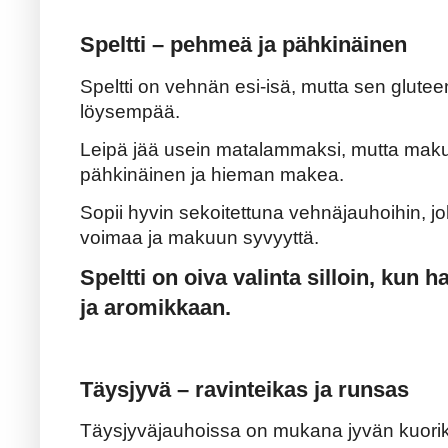
Speltti – pehmeä ja pähkinäinen
Speltti on vehnän esi-isä, mutta sen glutee
löysempää.
Leipä jää usein matalammaksi, mutta maku
pähkinäinen ja hieman makea.
Sopii hyvin sekoitettuna vehnäjauhoihin, j
voimaa ja makuun syvyyttä.
Speltti on oiva valinta silloin, kun h
ja aromikkaan.
Täysjyvä – ravinteikas ja runsas
Täysjyväjauhoissa on mukana jyvän kuorike