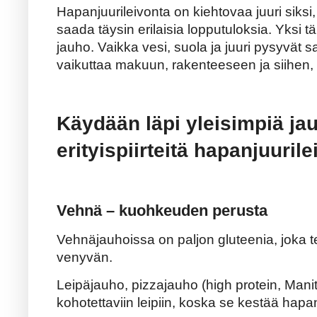
Hapanjuurileivonta on kiehtovaa juuri siksi, 
saada täysin erilaisia lopputuloksia. Yksi t
jauho. Vaikka vesi, suola ja juuri pysyvät 
vaikuttaa makuun, rakenteeseen ja siihen, 
Käydään läpi yleisimpiä jau
erityispiirteitä hapanjuuril
Vehnä – kuohkeuden perusta
Vehnäjauhoissa on paljon gluteenia, joka te
venyvän.
Leipäjauho, pizzajauho (high protein, Manit
kohotettaviin leipiin, koska se kestää hapan