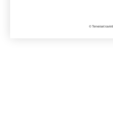
© Terveiset ravin