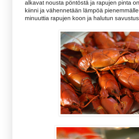
alkavat nousta pöntöstä ja rapujen pinta on 
kiinni ja vähennetään lämpöä pienemmälle
minuuttia rapujen koon ja halutun savust