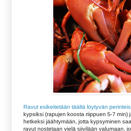
Ravut esikeitetään täältä löytyvän perinte
kypsiksi (rapujen koosta riippuen 5-7 min) 
hetkeksi jäähtymään, jotta kypsyminen sa
ravut nostetaan vielä siivilään valumaan, jo