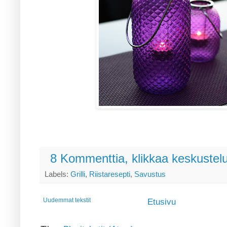
8 Kommenttia, klikkaa keskustel
Labels:
Grilli
,
Riistaresepti
,
Savustus
Uudemmat tekstit
Etusivu