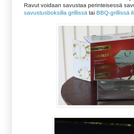
Ravut voidaan savustaa perinteisessä sav
savustusboksilla grillissä
tai
BBQ-grillissä 