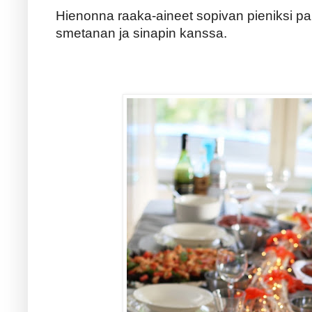
Hienonna raaka-aineet sopivan pieniksi pal
smetanan ja sinapin kanssa.