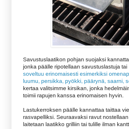
Savustuslaatikon pohjan suojaksi kannattaa 
jonka päälle ripotellaan savustuslastuja tai
soveltuu erinomaisesti esimerkiksi omenapuu
luumu, persikka, pyökki, päärynä, saarni, s
kertaa valitsimme kirsikan, jonka hedelmä
toimii rapujen kanssa erinomaisen hyvin.
Lastukerroksen päälle kannattaa taittaa viel
rasvapelliksi. Seuraavaksi ravut nostellaan s
laitetaan laatikko grilliin tai tulille ilman 