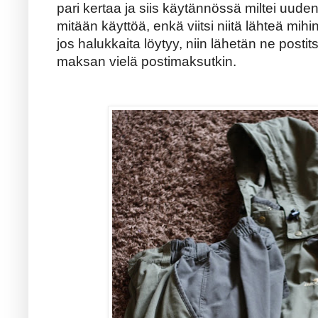
pari kertaa ja siis käytännössä miltei uuden 
mitään käyttöä, enkä viitsi niitä lähteä mi
jos halukkaita löytyy, niin lähetän ne postitse
maksan vielä postimaksutkin.