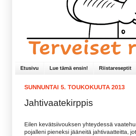
Etusivu
Lue tämä ensin!
Riistareseptit
SUNNUNTAI 5. TOUKOKUUTA 2013
Jahtivaatekirppis
Eilen kevätsiivouksen yhteydessä vaatehuo
pojalleni pieneksi jääneitä jahtivaatteitta, j