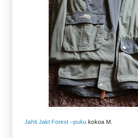
Jahti Jakt Forest –puku
kokoa M.