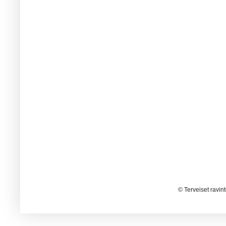
© Terveiset ravin