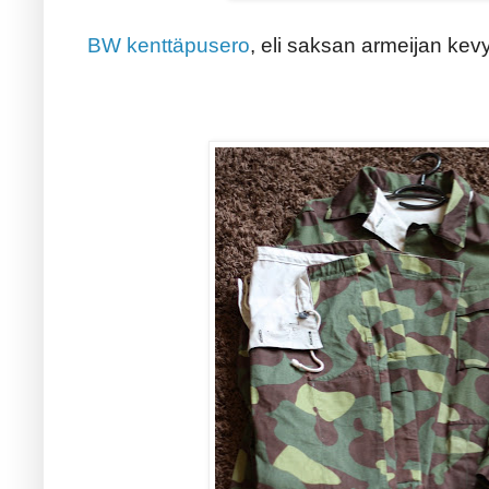
BW kenttäpusero
, eli saksan armeijan kev