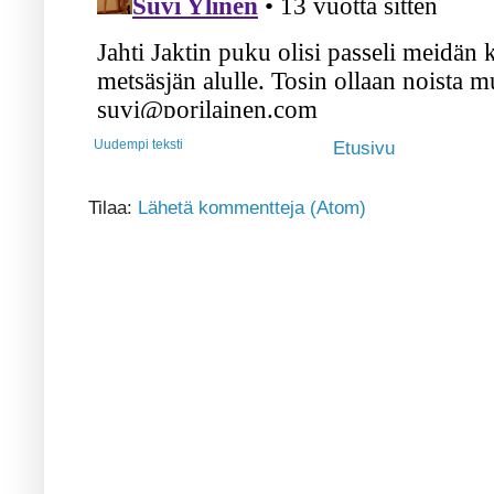
Uudempi teksti
Etusivu
Tilaa:
Lähetä kommentteja (Atom)