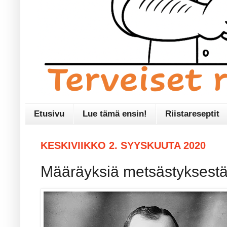
Etusivu
Lue tämä ensin!
Riistareseptit
KESKIVIIKKO 2. SYYSKUUTA 2020
Määräyksiä metsästyksest