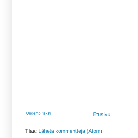
Uudempi teksti
Etusivu
Tilaa:
Lähetä kommentteja (Atom)