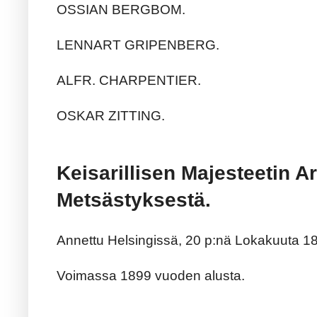
OSSIAN BERGBOM.
LENNART GRIPENBERG.
ALFR. CHARPENTIER.
OSKAR ZITTING.
Keisarillisen Majesteetin A
Metsästyksestä.
Annettu Helsingissä, 20 p:nä Lokakuuta 1
Voimassa 1899 vuoden alusta.