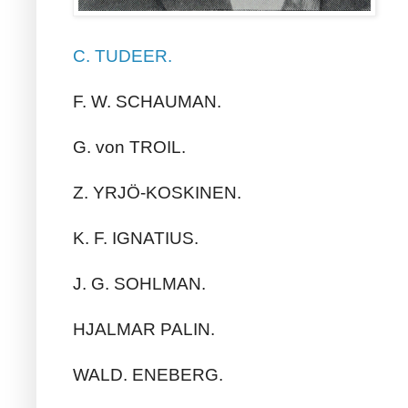
C. TUDEER.
F. W. SCHAUMAN.
G. von TROIL.
Z. YRJÖ-KOSKINEN.
K. F. IGNATIUS.
J. G. SOHLMAN.
HJALMAR PALIN.
WALD. ENEBERG.