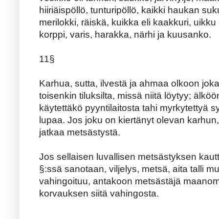
hiiriäispöllö, tunturipöllö, kaikki haukan suk
merilokki, räiskä, kuikka eli kaakkuri, uikku
korppi, varis, harakka, närhi ja kuusanko.
11§
Karhua, sutta, ilvestä ja ahmaa olkoon jok
toisenkin tiluksilta, missä niitä löytyy; älkö
käytettäkö pyyntilaitosta tahi myrkytettyä 
lupaa. Jos joku on kiertänyt olevan karhun
jatkaa metsästystä.
Jos sellaisen luvallisen metsästyksen kaut
§:ssä sanotaan, viljelys, metsä, aita tall
vahingoituu, antakoon metsästäjä maanomist
korvauksen siitä vahingosta.
....