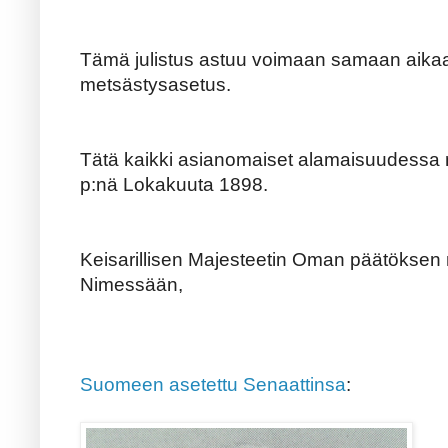
Tämä julistus astuu voimaan samaan aikaa
metsästysasetus.
Tätä kaikki asianomaiset alamaisuudessa 
p:nä Lokakuuta 1898.
Keisarillisen Majesteetin Oman päätökse
Nimessään,
Suomeen asetettu Senaattinsa
: