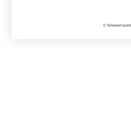
© Terveiset ravin