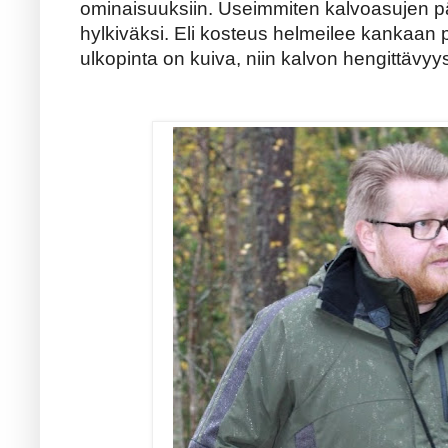
ominaisuuksiin. Useimmiten kalvoasujen pää
hylkiväksi. Eli kosteus helmeilee kankaan
ulkopinta on kuiva, niin kalvon hengittävyy