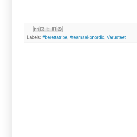
Labels:
#berettatribe
,
#teamsakonordic
,
Varusteet