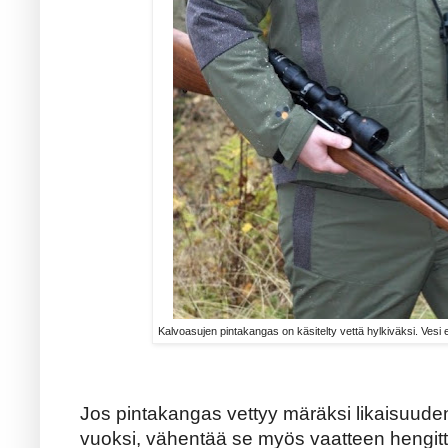
Kalvoasujen pintakangas on käsitelty vettä hylkiväksi. Vesi e
Jos pintakangas vettyy märäksi likaisuuden
vuoksi, vähentää se myös vaatteen hengit