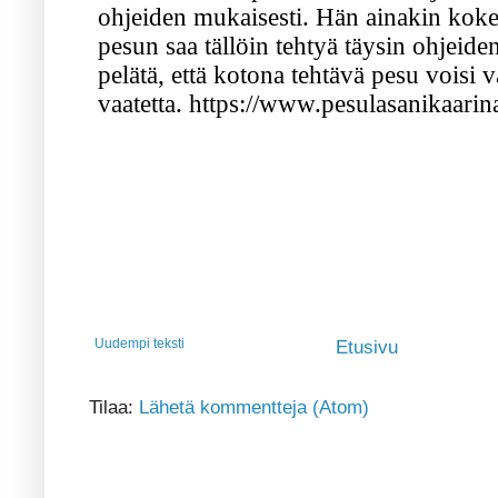
Uudempi teksti
Etusivu
Tilaa:
Lähetä kommentteja (Atom)