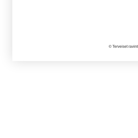
© Terveiset ravin