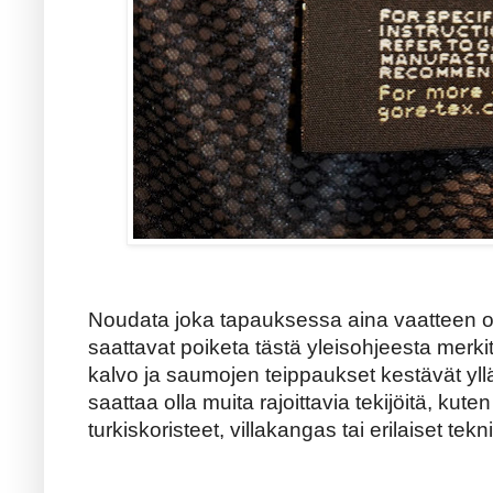
Noudata joka tapauksessa aina vaatteen 
saattavat poiketa tästä yleisohjeesta merk
kalvo ja saumojen teippaukset kestävät yll
saattaa olla muita rajoittavia tekijöitä, kut
turkiskoristeet, villakangas tai erilaiset tek