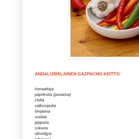
ANDALUSIALAINEN GAZPACHO-KEITTO
tomaatteja
paprikoita (punaisia)
chiliä
valkosipulia
timjamia
suolaa
pippuria
sokeria
oliiviöljyä