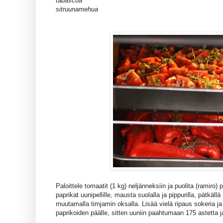
tabascoa
sitruunamehua
Paloittele tomaatit (1 kg) neljänneksiin ja puolita (ramiro) 
paprikat uunipellille, mausta suolalla ja pippurilla, pätkällä
muutamalla timjamin oksalla. Lisää vielä ripaus sokeria ja
paprikoiden päälle, sitten uuniin paahtumaan 175 astetta j