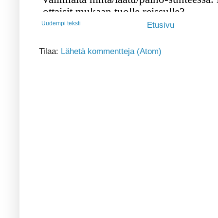
Uudempi teksti
Etusivu
Tilaa:
Lähetä kommentteja (Atom)