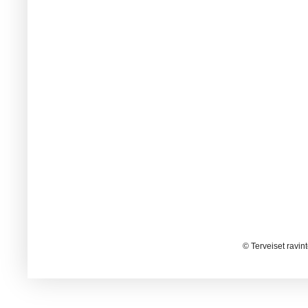
© Terveiset ravin