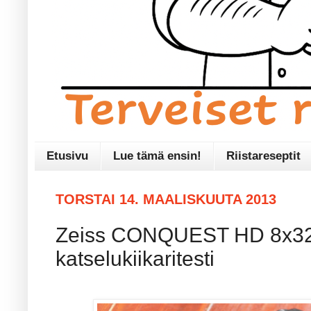
Etusivu
Lue tämä ensin!
Riistareseptit
TORSTAI 14. MAALISKUUTA 2013
Zeiss CONQUEST HD 8x32
katselukiikaritesti