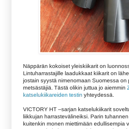
Näppärän kokoiset yleiskiikarit on luonnoss
Lintuharrastajille laadukkaat kiikarit on lä
jostain syystä nimenomaan Suomessa on pa
metsästäjiä. Tästä olikin juttua jo aiemmin
katselukiikareiden testin
yhteydessä.
VICTORY HT –sarjan katselukiikarit sovelt
liikkujan harrastevälineiksi. Parin tuhanne
kuitenkin monen miettimään edullisempia va