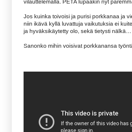
vilauttelemalla. PETA lupaakin nyt paremm
Jos kuinka toivoisi ja purisi porkkanaa ja vi
niin ikävä kyllä luvattuja vaikutuksia ei kuit
ja hyväksikäytetty olo, sekä tietysti nälkä…
Sanonko mihin voisivat porkkanansa työntä