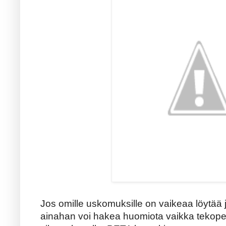
Jos omille uskomuksille on vaikeaa löytää jä
ainahan voi hakea huomiota vaikka tekopen