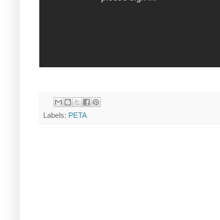
Labels:
PETA