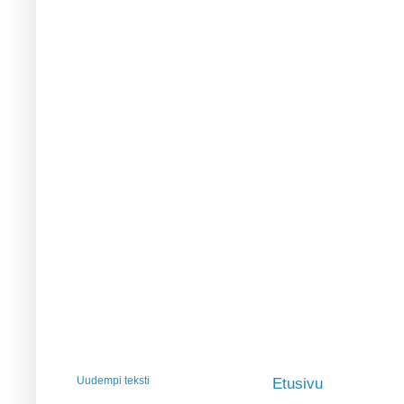
Uudempi teksti
Etusivu