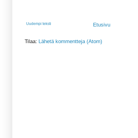
Uudempi teksti
Etusivu
Tilaa:
Lähetä kommentteja (Atom)