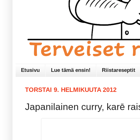
Etusivu
Lue tämä ensin!
Riistareseptit
TORSTAI 9. HELMIKUUTA 2012
Japanilainen curry, kar