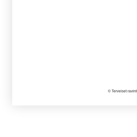
© Terveiset ravin