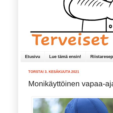
Etusivu
Lue tämä ensin!
Riistaresep
TORSTAI 3. KESÄKUUTA 2021
Monikäyttöinen vapaa-a