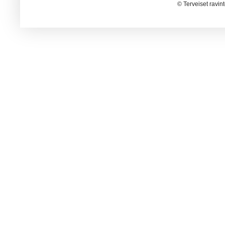
© Terveiset ravin