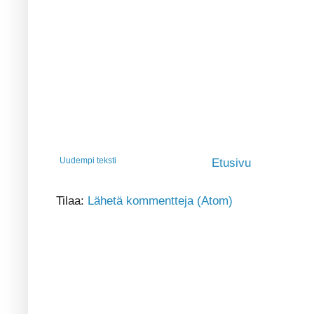
Uudempi teksti
Etusivu
Tilaa:
Lähetä kommentteja (Atom)