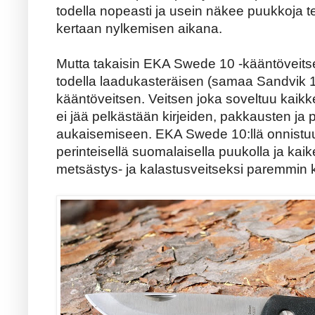
todella nopeasti ja usein näkee puukkoja 
kertaan nylkemisen aikana.
Mutta takaisin EKA Swede 10 -kääntöveitsee
todella laadukasteräisen (samaa Sandvik 1
kääntöveitsen. Veitsen joka soveltuu kaikk
ei jää pelkästään kirjeiden, pakkausten ja 
aukaisemiseen. EKA Swede 10:llä onnistuu
perinteisellä suomalaisella puukolla ja kaik
metsästys- ja kalastusveitseksi paremmin 