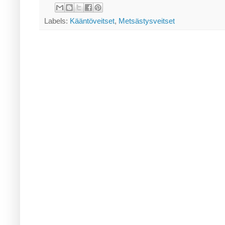
Labels:
Kääntöveitset
,
Metsästysveitset