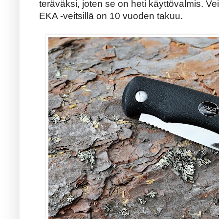
teräväksi, joten se on heti käyttövalmis. V
EKA -veitsillä on 10 vuoden takuu.