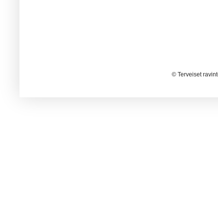
© Terveiset ravin