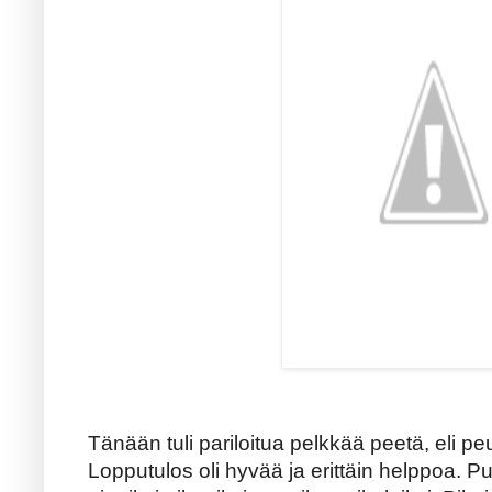
Tänään tuli pariloitua pelkkää peetä, eli p
Lopputulos oli hyvää ja erittäin helppoa. Pu