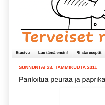
Etusivu
Lue tämä ensin!
Riistareseptit
SUNNUNTAI 23. TAMMIKUUTA 2011
Pariloitua peuraa ja paprik