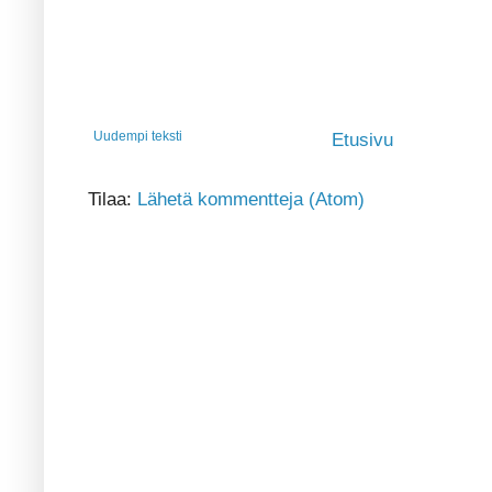
Uudempi teksti
Etusivu
Tilaa:
Lähetä kommentteja (Atom)