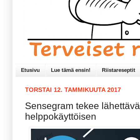
Etusivu
Lue tämä ensin!
Riistareseptit
TORSTAI 12. TAMMIKUUTA 2017
Sensegram tekee lähettäväs
helppokäyttöisen