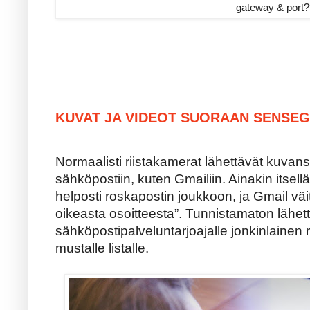
gateway & port
KUVAT JA VIDEOT SUORAAN SENSEG
Normaalisti riistakamerat lähettävät kuva
sähköpostiin, kuten Gmailiin. Ainakin itsell
helposti roskapostin joukkoon, ja Gmail väitt
oikeasta osoitteesta”. Tunnistamaton lähett
sähköpostipalveluntarjoajalle jonkinlainen ri
mustalle listalle.