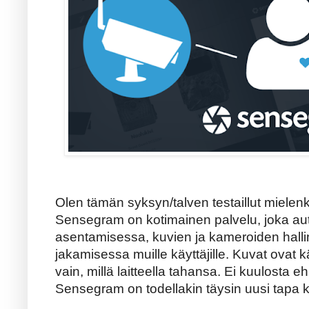
Olen tämän syksyn/talven testaillut mielenk
Sensegram on kotimainen palvelu, joka aut
asentamisessa, kuvien ja kameroiden hall
jakamisessa muille käyttäjille. Kuvat ovat k
vain, millä laitteella tahansa. Ei kuulosta e
Sensegram on todellakin täysin uusi tapa k