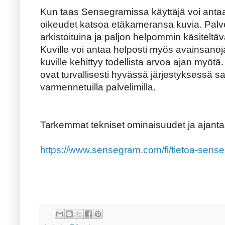
Kun taas Sensegramissa käyttäjä voi antaa m
oikeudet katsoa etäkameransa kuvia. Palv
arkistoituina ja paljon helpommin käsitelt
Kuville voi antaa helposti myös avainsanoja,
kuville kehittyy todellista arvoa ajan myöt
ovat turvallisesti hyvässä järjestyksessä sam
varmennetuilla palvelimilla.
Tarkemmat tekniset ominaisuudet ja ajantasa
https://www.sensegram.com/fi/tietoa-sense