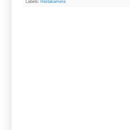
Labels:
Riistakamera