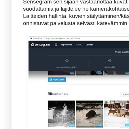
Sensegram sen sijaan vastaanottaa kuvat 
suodattamia ja lajittelee ne kamerakohtaisest
Laitteiden hallinta, kuvien säilyttäminen/k
onnistuvat palvelusta selvästi kätevämmin 