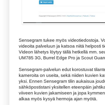
Sensegram tukee myös videotiedostoja. Vo
videoita palveluun ja katsoa niitä helposti t
Videon lähetys löytyy tällä hetkellä mm. s
UM785 3G, Burrel Edge Pro ja Scout Gu
Sensegram-palvelun edut korostuvat tilante
kameroita on useita, sekä niiden kuvien ka
yksi. Ennen Sensegram tilin aukaisua joud
sähköpostistani yksitellen eteenpäin jahtika
viiveen kuvien jakamiseen ja jopa kymmenie
alkaa myös kysyä hermoja ajan myötä.