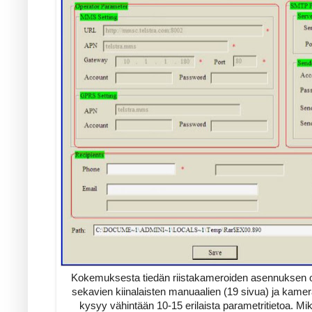
Kokemuksesta tiedän riistakameroiden asennuksen olev
sekavien kiinalaisten manuaalien (19 sivua) ja kam
kysyy vähintään 10-15 erilaista parametritietoa. 