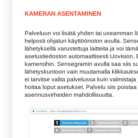
KAMERAN ASENTAMINEN
Palveluun voi lisätä yhden tai useamman lä
helposti ohjatun käyttöönoton avulla. Se
lähetyksellä varustettuja laitteita ja voi täm
asetustiedoston automaattisesti Uovision, 
kameroihin. Sensegramin avulla saa siis s
lähetyskuntoon vain muutamalla klikkaukse
ei tarvitse valita palvelussa kuin valmistaja
hoitaa loput asetukset. Palvelu siis poista
asennusvirheiden mahdollisuutta.