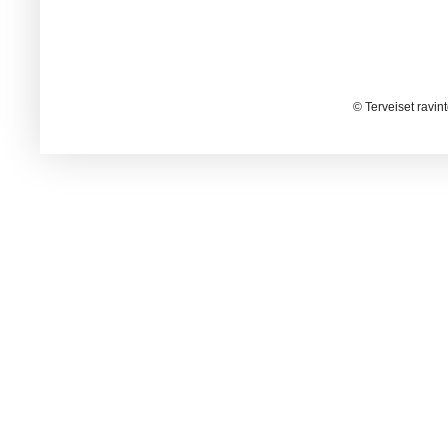
© Terveiset ravin