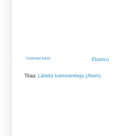
Uudempi teksti
Etusivu
Tilaa:
Lähetä kommentteja (Atom)