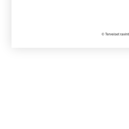
© Terveiset ravin