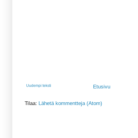
Uudempi teksti
Etusivu
Tilaa:
Lähetä kommentteja (Atom)