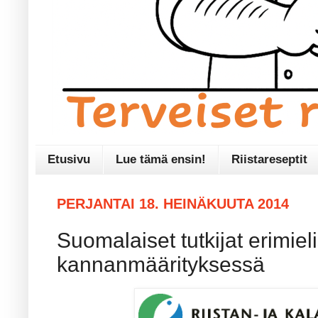
Etusivu
Lue tämä ensin!
Riistareseptit
PERJANTAI 18. HEINÄKUUTA 2014
Suomalaiset tutkijat erimieli
kannanmäärityksessä