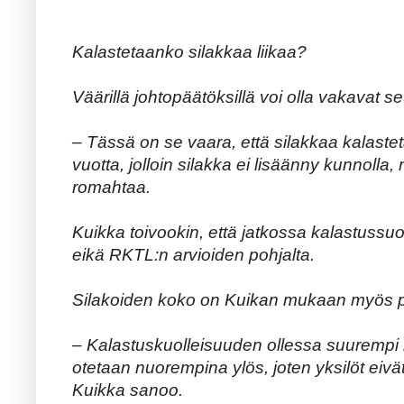
Kalastetaanko silakkaa liikaa?
Väärillä johtopäätöksillä voi olla vakavat s
– Tässä on se vaara, että silakkaa kalasteta
vuotta, jolloin silakka ei lisäänny kunnolla, n
romahtaa.
Kuikka toivookin, että jatkossa kalastussuos
eikä RKTL:n arvioiden pohjalta.
Silakoiden koko on Kuikan mukaan myös p
– Kalastuskuolleisuuden ollessa suurempi 
otetaan nuorempina ylös, joten yksilöt eivä
Kuikka sanoo.