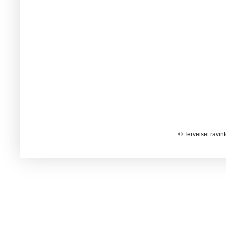
© Terveiset ravin