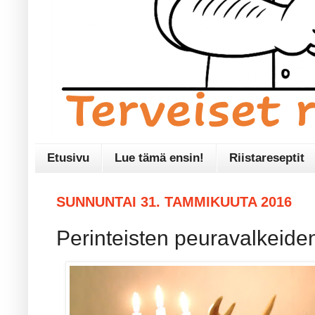
Etusivu
Lue tämä ensin!
Riistareseptit
SUNNUNTAI 31. TAMMIKUUTA 2016
Perinteisten peuravalkeide