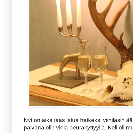
Nyt on aika taas istua hetkeksi viinilasin 
päivänä olin vielä peurakyttyyllä. Keli oli 