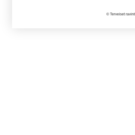
© Terveiset ravin