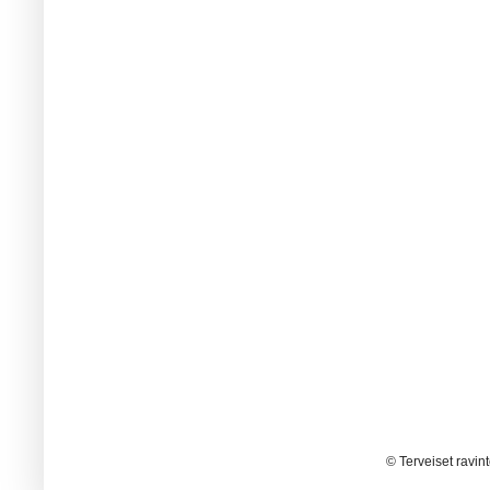
© Terveiset ravin