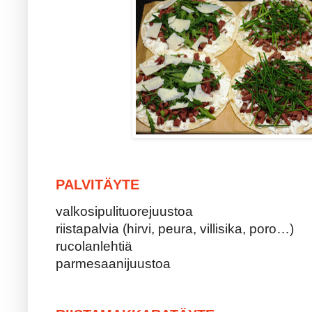
PALVITÄYTE
valkosipulituorejuustoa
riistapalvia (hirvi, peura, villisika, poro…)
rucolanlehtiä
parmesaanijuustoa