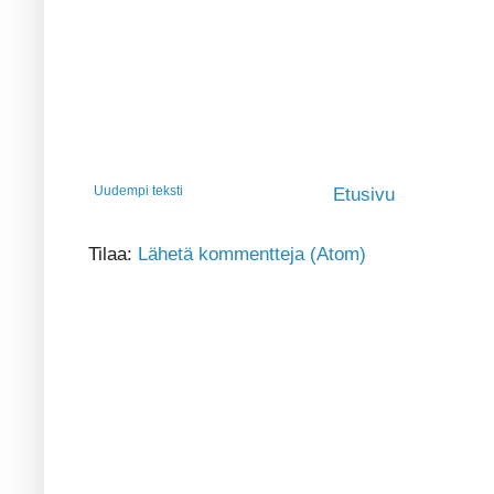
Uudempi teksti
Etusivu
Tilaa:
Lähetä kommentteja (Atom)